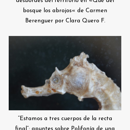
desbordes del territorio en «Que del
bosque los abrojos« de Carmen
Berenguer por Clara Quero F.
“Estamos a tres cuerpos de la recta
final”: apuntes sobre Polifonía de una