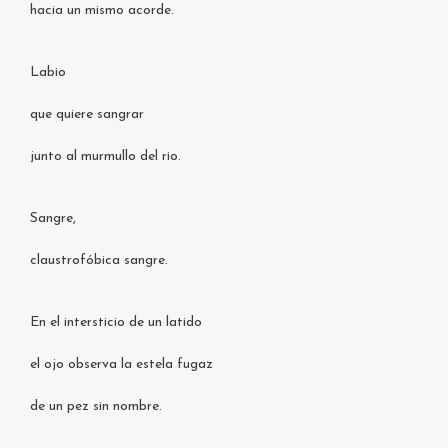
hacia un mismo acorde.
Labio
que quiere sangrar
junto al murmullo del rio.
Sangre,
claustrofóbica sangre.
En el intersticio de un latido
el ojo observa la estela fugaz
de un pez sin nombre.