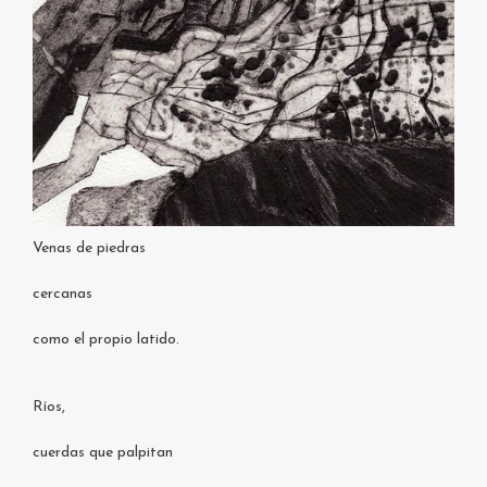
Venas de piedras
cercanas
como el propio latido.
Ríos,
cuerdas que palpitan