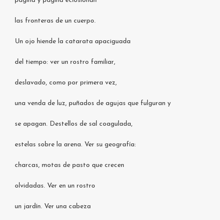
página y página eclosionan
las fronteras de un cuerpo.
Un ojo hiende la catarata apaciguada
del tiempo: ver un rostro familiar,
deslavado, como por primera vez,
una venda de luz, puñados de agujas que fulguran y
se apagan. Destellos de sal coagulada,
estelas sobre la arena. Ver su geografía:
charcas, motas de pasto que crecen
olvidadas. Ver en un rostro
un jardín. Ver una cabeza