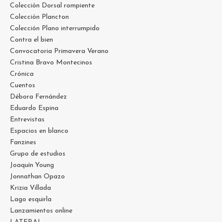
Colección Dorsal rompiente
Colección Plancton
Colección Plano interrumpido
Contra el bien
Convocatoria Primavera Verano
Cristina Bravo Montecinos
Crónica
Cuentos
Débora Fernández
Eduardo Espina
Entrevistas
Espacios en blanco
Fanzines
Grupo de estudios
Joaquín Young
Jonnathan Opazo
Krizia Villada
Lago esquirla
Lanzamientos online