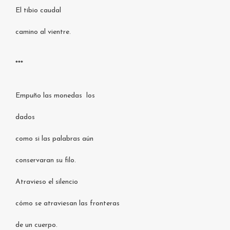
El tibio caudal
camino al vientre.
***
Empuño las monedas los
dados
como si las palabras aún
conservaran su filo.
Atravieso el silencio
cómo se atraviesan las fronteras
de un cuerpo.