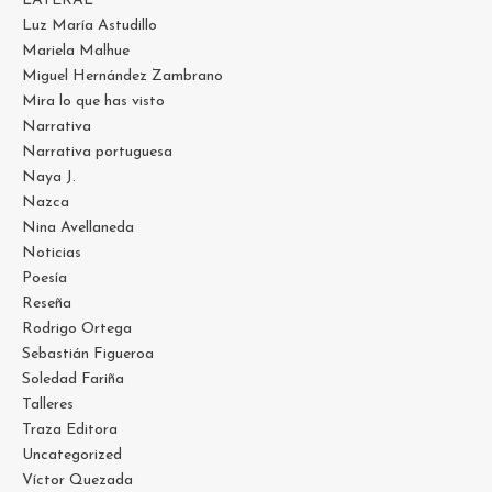
LATERAL
Luz María Astudillo
Mariela Malhue
Miguel Hernández Zambrano
Mira lo que has visto
Narrativa
Narrativa portuguesa
Naya J.
Nazca
Nina Avellaneda
Noticias
Poesía
Reseña
Rodrigo Ortega
Sebastián Figueroa
Soledad Fariña
Talleres
Traza Editora
Uncategorized
Víctor Quezada