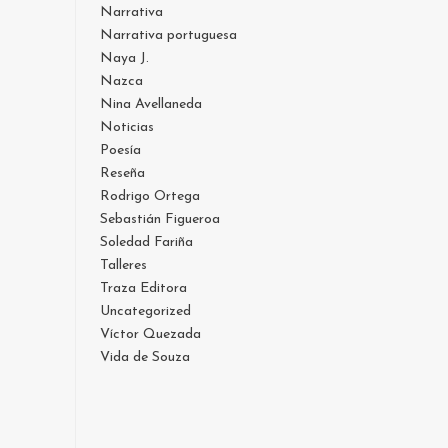
Narrativa
Narrativa portuguesa
Naya J.
Nazca
Nina Avellaneda
Noticias
Poesía
Reseña
Rodrigo Ortega
Sebastián Figueroa
Soledad Fariña
Talleres
Traza Editora
Uncategorized
Víctor Quezada
Vida de Souza