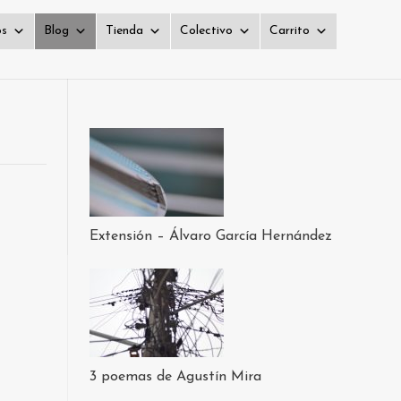
os
Blog
Tienda
Colectivo
Carrito
Extensión – Álvaro García Hernández
3 poemas de Agustín Mira