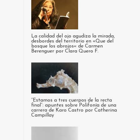
La calidad del ojo agudiza la mirada,
desbordes del territorio en «Que del
bosque los abrojos« de Carmen
Berenguer por Clara Quero F.
“Estamos a tres cuerpos de la recta
final”: apuntes sobre Polifonía de una
carrera de Karo Castro por Catherina
Campillay