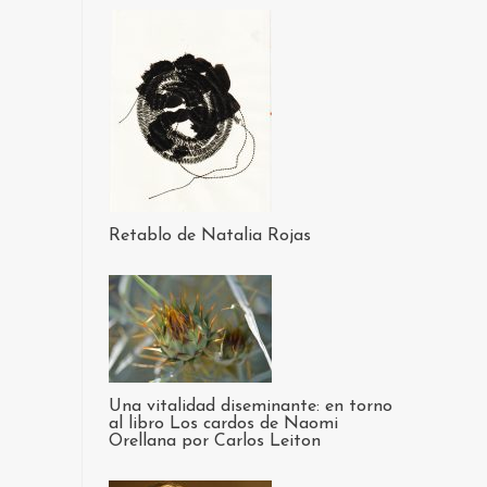
Retablo de Natalia Rojas
Una vitalidad diseminante: en torno
al libro Los cardos de Naomi
Orellana por Carlos Leiton