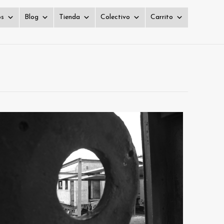
os
Blog
Tienda
Colectivo
Carrito