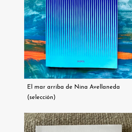
El mar arriba de Nina Avellaneda
(selección)