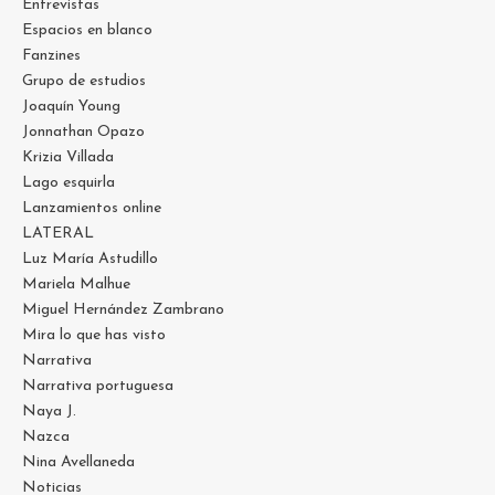
Entrevistas
Espacios en blanco
Fanzines
Grupo de estudios
Joaquín Young
Jonnathan Opazo
Krizia Villada
Lago esquirla
Lanzamientos online
LATERAL
Luz María Astudillo
Mariela Malhue
Miguel Hernández Zambrano
Mira lo que has visto
Narrativa
Narrativa portuguesa
Naya J.
Nazca
Nina Avellaneda
Noticias