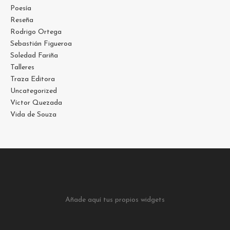
Poesía
Reseña
Rodrigo Ortega
Sebastián Figueroa
Soledad Fariña
Talleres
Traza Editora
Uncategorized
Víctor Quezada
Vida de Souza
Añade aquí tus propios widgets