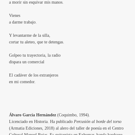
a morir sin esquivar mis manos.
Vienes
a darme trabajo.
Y levantarme de la silla,
cortar tu aleteo, que te detengas.
Golpeo tu trayectoria, la radio
dispara un comercial
El cadáver de los extranjeros
en mi comedor.
Álvaro García Hernández
(Coquimbo, 1994).
Licenciado en Historia. Ha publicado
Percusión al borde del torso
(Armatia Ediciones, 2018) al alero del taller de poesía en el Centro
Cultural Manuel Rojas. Es guitarrista en Exhumar, banda hardcore