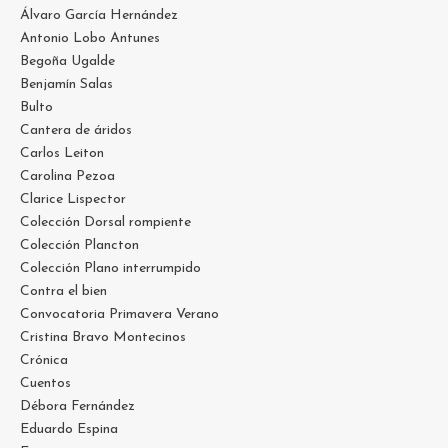
Álvaro García Hernández
Antonio Lobo Antunes
Begoña Ugalde
Benjamín Salas
Bulto
Cantera de áridos
Carlos Leiton
Carolina Pezoa
Clarice Lispector
Colección Dorsal rompiente
Colección Plancton
Colección Plano interrumpido
Contra el bien
Convocatoria Primavera Verano
Cristina Bravo Montecinos
Crónica
Cuentos
Débora Fernández
Eduardo Espina