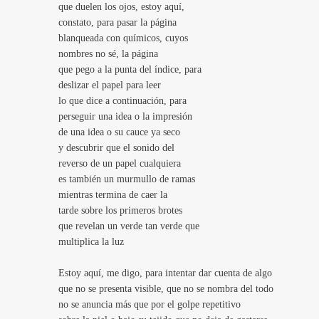
que duelen los ojos, estoy aquí,
constato, para pasar la página
blanqueada con químicos, cuyos
nombres no sé, la página
que pego a la punta del índice, para
deslizar el papel para leer
lo que dice a continuación, para
perseguir una idea o la impresión
de una idea o su cauce ya seco
y descubrir que el sonido del
reverso de un papel cualquiera
es también un murmullo de ramas
mientras termina de caer la
tarde sobre los primeros brotes
que revelan un verde tan verde que
multiplica la luz
Estoy aquí, me digo, para intentar dar cuenta de algo
que no se presenta visible, que no se nombra del todo
no se anuncia más que por el golpe repetitivo