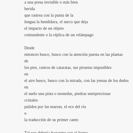
a una presa invisible o más bien
herida
que rastrea con la punta de la
lengua la hendidura, el surco que deja
el impacto de un objeto
contundente o la réplica de un relámpago
Desde
entonces busco, busco con la atención puesta en las plantas
de
los pies, rastros de cataratas, sus piruetas imposibles
en
el aire busco, busco con la mirada, con las yemas de los dedos
en
el suelo una pista o monedas, piedras semipreciosas
cristales
pulidos por las mareas, el eco del río
o
la traducción de su primer canto
Tal vez debería bastarme con el humo