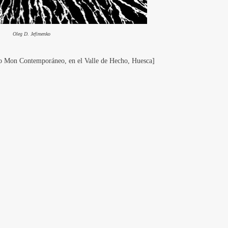
Oleg D. Jefimenko
as Lo Mon Contemporáneo, en el Valle de Hecho, Huesca]