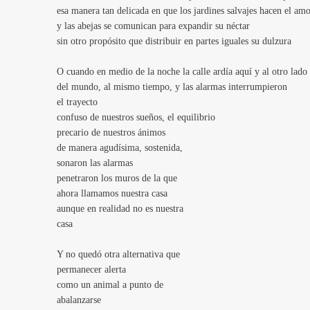
esa manera tan delicada en que los jardines salvajes hacen el am
y las abejas se comunican para expandir su néctar
sin otro propósito que distribuir en partes iguales su dulzura
O cuando en medio de la noche la calle ardía aquí y al otro lado
del mundo, al mismo tiempo, y
las alarmas interrumpieron
el trayecto
confuso
de nuestros sueños, el equilibrio
precario de nuestros ánimos
de manera agudísima, sostenida,
sonaron las alarmas
penetraron los muros de la que
ahora llamamos nuestra casa
aunque en realidad no es nuestra
casa
Y no quedó otra alternativa que
permanecer alerta
como un animal a punto de
abalanzarse