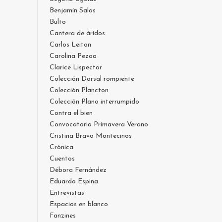
Benjamín Salas
Bulto
Cantera de áridos
Carlos Leiton
Carolina Pezoa
Clarice Lispector
Colección Dorsal rompiente
Colección Plancton
Colección Plano interrumpido
Contra el bien
Convocatoria Primavera Verano
Cristina Bravo Montecinos
Crónica
Cuentos
Débora Fernández
Eduardo Espina
Entrevistas
Espacios en blanco
Fanzines