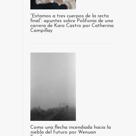
“Estamos a tres cuerpos de la recta
final”: apuntes sobre Polifonía de una
carrera de Karo Castro por Catherina
Campillay
Como una flecha incendiada hacia la
niebla del futuro por Wenuan