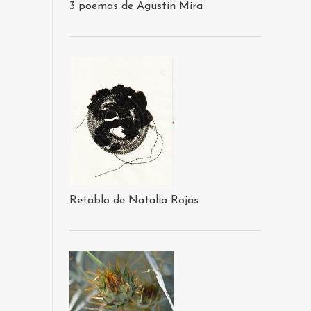
3 poemas de Agustín Mira
Retablo de Natalia Rojas