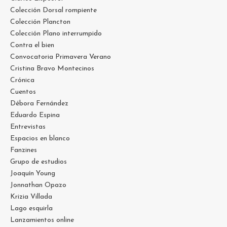
Colección Dorsal rompiente
Colección Plancton
Colección Plano interrumpido
Contra el bien
Convocatoria Primavera Verano
Cristina Bravo Montecinos
Crónica
Cuentos
Débora Fernández
Eduardo Espina
Entrevistas
Espacios en blanco
Fanzines
Grupo de estudios
Joaquín Young
Jonnathan Opazo
Krizia Villada
Lago esquirla
Lanzamientos online