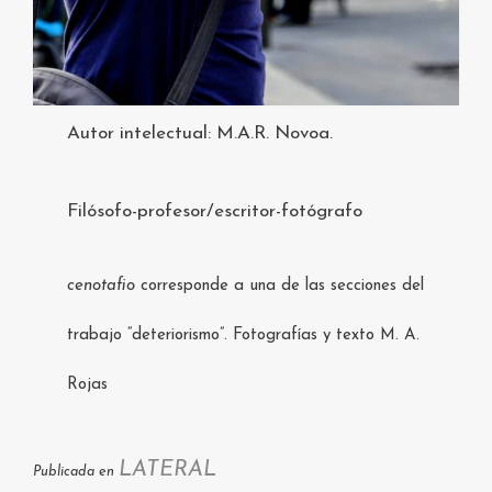
Autor intelectual: M.A.R. Novoa.
Filósofo-profesor/escritor-fotógrafo
cenotafio
corresponde a una de las secciones del
trabajo “deteriorismo”. Fotografías y texto M. A.
Rojas
LATERAL
Publicada en