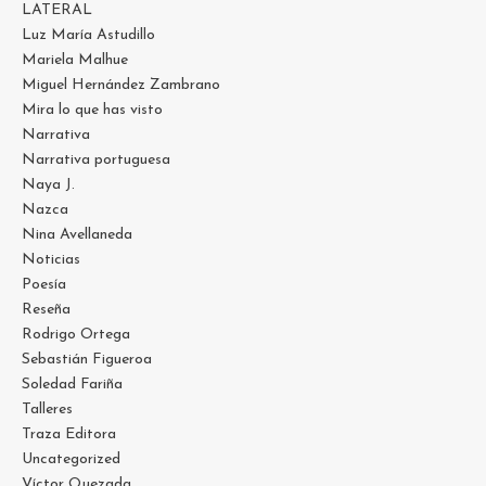
LATERAL
Luz María Astudillo
Mariela Malhue
Miguel Hernández Zambrano
Mira lo que has visto
Narrativa
Narrativa portuguesa
Naya J.
Nazca
Nina Avellaneda
Noticias
Poesía
Reseña
Rodrigo Ortega
Sebastián Figueroa
Soledad Fariña
Talleres
Traza Editora
Uncategorized
Víctor Quezada