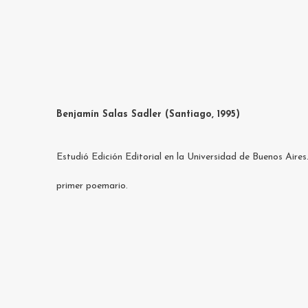
Benjamín Salas Sadler (Sant
iago, 1995)
Estudió Edición Editorial en la Universidad de Buenos Aire
primer poemario.