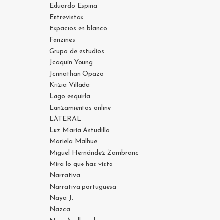
Eduardo Espina
Entrevistas
Espacios en blanco
Fanzines
Grupo de estudios
Joaquín Young
Jonnathan Opazo
Krizia Villada
Lago esquirla
Lanzamientos online
LATERAL
Luz María Astudillo
Mariela Malhue
Miguel Hernández Zambrano
Mira lo que has visto
Narrativa
Narrativa portuguesa
Naya J.
Nazca