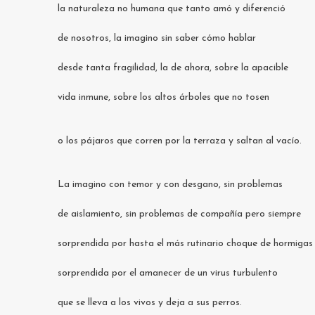
la naturaleza no humana que tanto amó y diferenció
de nosotros, la imagino sin saber cómo hablar
desde tanta fragilidad, la de ahora, sobre la apacible
vida inmune, sobre los altos árboles que no tosen
o los pájaros que corren por la terraza y saltan al vacío.
La imagino con temor y con desgano, sin problemas
de aislamiento, sin problemas de compañía pero siempre
sorprendida por hasta el más rutinario choque de hormigas
sorprendida por el amanecer de un virus turbulento
que se lleva a los vivos y deja a sus perros.