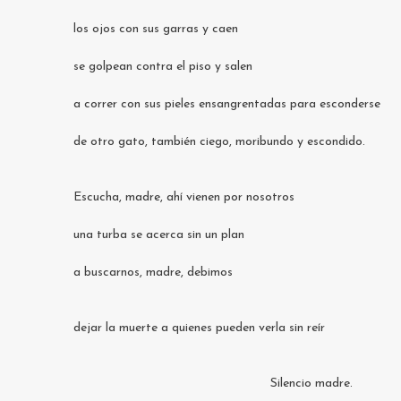
los ojos con sus garras y caen
se golpean contra el piso y salen
a correr con sus pieles ensangrentadas para esconderse
de otro gato, también ciego, moribundo y escondido.
Escucha, madre, ahí vienen por nosotros
una turba se acerca sin un plan
a buscarnos, madre, debimos
dejar la muerte a quienes pueden verla sin reír
Silencio madre.