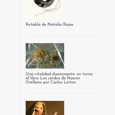
Retablo de Natalia Rojas
Una vitalidad diseminante: en torno
al libro Los cardos de Naomi
Orellana por Carlos Leiton