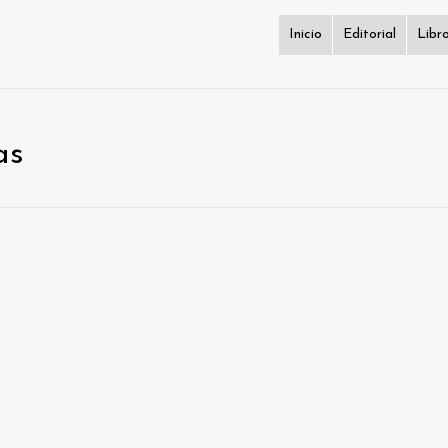
Inicio
Editorial
Libr
as