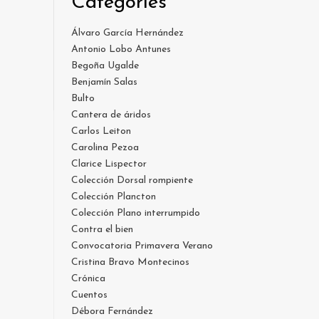
Categories
Álvaro García Hernández
Antonio Lobo Antunes
Begoña Ugalde
Benjamín Salas
Bulto
Cantera de áridos
Carlos Leiton
Carolina Pezoa
Clarice Lispector
Colección Dorsal rompiente
Colección Plancton
Colección Plano interrumpido
Contra el bien
Convocatoria Primavera Verano
Cristina Bravo Montecinos
Crónica
Cuentos
Débora Fernández