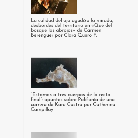
La calidad del ojo agudiza la mirada,
desbordes del territorio en «Que del
bosque los abrojos« de Carmen
Berenguer por Clara Quero F.
“Estamos a tres cuerpos de la recta
final”: apuntes sobre Polifonía de una
carrera de Karo Castro por Catherina
Campillay