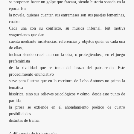
se proponen hacer un golpe que fracasa, siendo historia sonada en la
época. En
la novela, quienes cuentan sus entremeses son sus parejas femeninas,
cuatro.
Cada una con su conflicto, su música infernal, leit motivs
wagnerianos que dan
cuenta mediante insistencias, referencias y objetos quién es cada una
de ellas,
incluso siendo cruel una con la otra, o protegiéndose, en el juego
prefeminista
de la rivalidad que se toma del brazo del patriarcado. Este
procedimiento enunciativo
sirve para ilustrar que en la escritura de Lobo Antunes no prima la
temática
histórica, sino sus relieves psicológicos y cómo, desde este punto de
partida,
la prosa se extiende en el ahondamiento poético de cuatro
posibilidades
distintas de trama.
A diferencia de
Exhortación