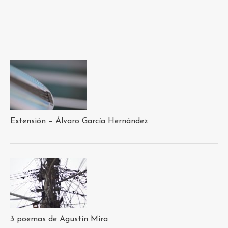
Extensión – Álvaro García Hernández
3 poemas de Agustín Mira