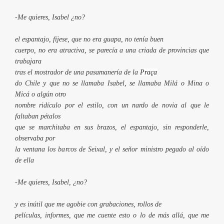
-Me quieres, Isabel ¿no?
el espantajo, fíjese, que no era guapa, no tenía buen
cuerpo, no era atractiva, se parecía a una criada de provincias que
trabajara
tras el mostrador de una pasamanería de la
Praça
do Chile y que no se llamaba Isabel, se llamaba Milá o Mina o
Micá o algún otro
nombre ridículo por el estilo, con un nardo de novia al que le
faltaban pétalos
que se marchitaba en sus brazos, el espantajo, sin responderle,
observaba por
la ventana los barcos de Seixal, y el señor ministro pegado al oído
de ella
-Me quieres, Isabel, ¿no?
y es inútil que me agobie con grabaciones, rollos de
películas, informes, que me cuente esto o lo de más allá, que me