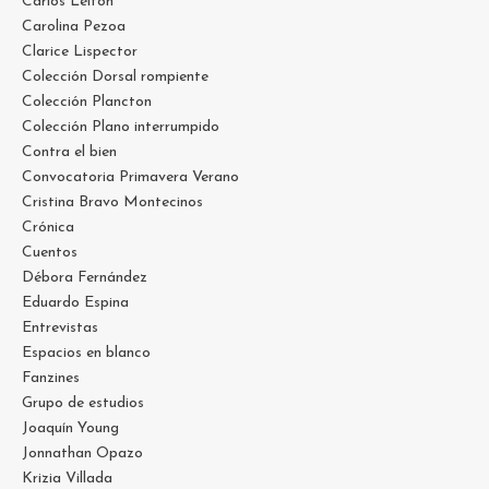
Carlos Leiton
Carolina Pezoa
Clarice Lispector
Colección Dorsal rompiente
Colección Plancton
Colección Plano interrumpido
Contra el bien
Convocatoria Primavera Verano
Cristina Bravo Montecinos
Crónica
Cuentos
Débora Fernández
Eduardo Espina
Entrevistas
Espacios en blanco
Fanzines
Grupo de estudios
Joaquín Young
Jonnathan Opazo
Krizia Villada