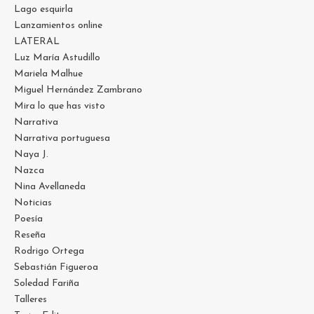
Lago esquirla
Lanzamientos online
LATERAL
Luz María Astudillo
Mariela Malhue
Miguel Hernández Zambrano
Mira lo que has visto
Narrativa
Narrativa portuguesa
Naya J.
Nazca
Nina Avellaneda
Noticias
Poesía
Reseña
Rodrigo Ortega
Sebastián Figueroa
Soledad Fariña
Talleres