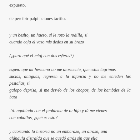
expuesto,
de percibir palpitaciones táctiles:
y un besito, un hueso, si le rozo la rodilla, si
cuando coja el vaso mis dedos en su brazo
(¿para qué el reloj con dos esferas?)
espero que mi hermana no me atormente, que estas lágrimas
sucias, antiguas, regresen a la infancia y no me enreden las
pestañas, si
galopo deprisa, si me desvío de los chopos, de los bambúes de la
bata
-Yo agobiada con el problema de tu hijo y tú me vienes
con caballos, ¿qué es esto?
y acortando la historia no un embarazo, un atraso, una
glándula distraída que se quedó atrás sin que ella