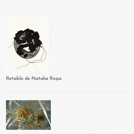
Retablo de Natalia Rojas