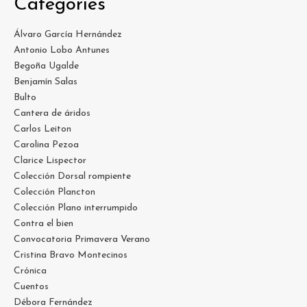
Categories
Álvaro García Hernández
Antonio Lobo Antunes
Begoña Ugalde
Benjamín Salas
Bulto
Cantera de áridos
Carlos Leiton
Carolina Pezoa
Clarice Lispector
Colección Dorsal rompiente
Colección Plancton
Colección Plano interrumpido
Contra el bien
Convocatoria Primavera Verano
Cristina Bravo Montecinos
Crónica
Cuentos
Débora Fernández