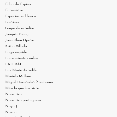
Eduardo Espina
Entrevistas
Espacios en blanco
Fanzines
Grupo de estudios
Joaquín Young
Jonnathan Opazo
Krizia Villada
Lago esquirla
Lanzamientos online
LATERAL
Luz María Astudillo
Mariela Malhue
Miguel Hernández Zambrano
Mira lo que has visto
Narrativa
Narrativa portuguesa
Naya J.
Nazca