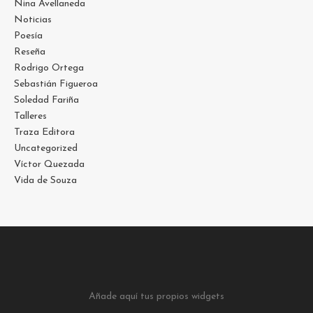
Nina Avellaneda
Noticias
Poesía
Reseña
Rodrigo Ortega
Sebastián Figueroa
Soledad Fariña
Talleres
Traza Editora
Uncategorized
Víctor Quezada
Vida de Souza
Añade aquí tus propios widgets