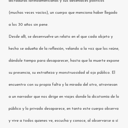
dictaduras latinoamericanas y sus desenlaces políticos
(muchas veces vacíos), un cuerpo que menciona haber llegado
a los 30 años sin pene.
Desde allí, se desenvuelve un relato en el que cada objeto y
hecho se adueña de la reflexión, velando a la voz que los reúne,
dándole tiempo para desaparecer, hasta que la muerte expone
su presencia, su extrañeza y monstruosidad al ojo público. El
encuentro con su propia falta y la mirada del otro, atraviesan
a un narrador que nos dirige en viajes donde la dicotomía de lo
público y lo privado desaparece, en tanto este cuerpo observa
y vive a todos quienes ve, escucha y conoce, al observarse a sí