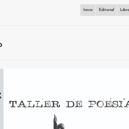
Inicio
Editorial
Libr
o