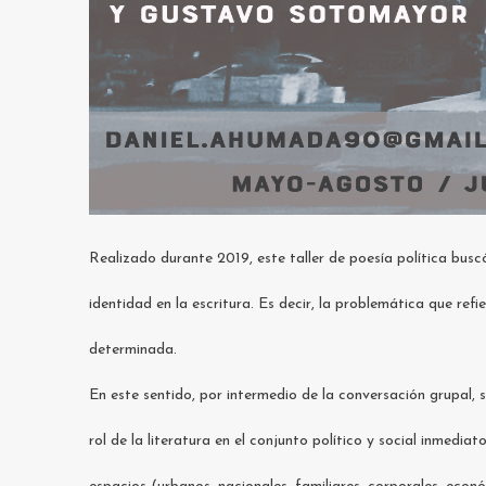
Realizado durante 2019, este taller de poesía política buscó
identidad en la escritura. Es decir, la problemática que ref
determinada.
En este sentido, por intermedio de la conversación grupal, s
rol de la literatura en el conjunto político y social inmedia