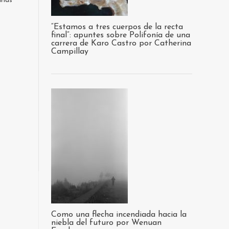
rias
“Estamos a tres cuerpos de la recta
final”: apuntes sobre Polifonía de una
carrera de Karo Castro por Catherina
Campillay
Como una flecha incendiada hacia la
niebla del futuro por Wenuan