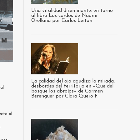
Una vitalidad diseminante: en torno
al libro Los cardos de Naomi
Orellana por Carlos Leiton
La calidad del ojo agudiza la mirada,
desbordes del territorio en «Que del
al
bosque los abrojos« de Carmen
Berenguer por Clara Quero F.
ecto al
s