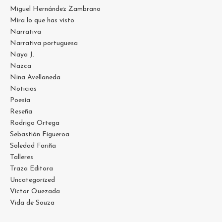
Miguel Hernández Zambrano
Mira lo que has visto
Narrativa
Narrativa portuguesa
Naya J.
Nazca
Nina Avellaneda
Noticias
Poesía
Reseña
Rodrigo Ortega
Sebastián Figueroa
Soledad Fariña
Talleres
Traza Editora
Uncategorized
Víctor Quezada
Vida de Souza