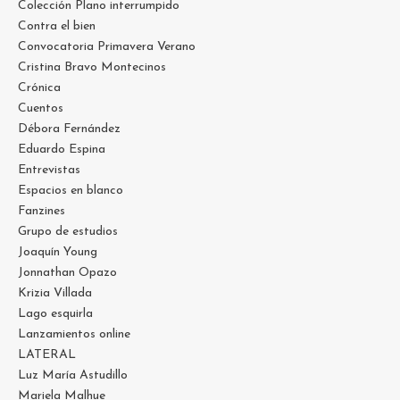
Colección Plano interrumpido
Contra el bien
Convocatoria Primavera Verano
Cristina Bravo Montecinos
Crónica
Cuentos
Débora Fernández
Eduardo Espina
Entrevistas
Espacios en blanco
Fanzines
Grupo de estudios
Joaquín Young
Jonnathan Opazo
Krizia Villada
Lago esquirla
Lanzamientos online
LATERAL
Luz María Astudillo
Mariela Malhue