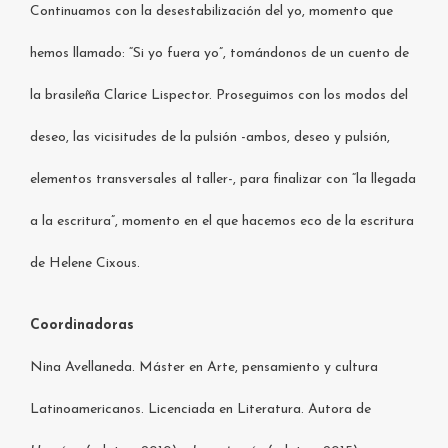
Continuamos con la desestabilización del yo, momento que
hemos llamado: “Si yo fuera yo”, tomándonos de un cuento de
la brasileña Clarice Lispector. Proseguimos con los modos del
deseo, las vicisitudes de la pulsión -ambos, deseo y pulsión,
elementos transversales al taller-, para finalizar con “la llegada
a la escritura”, momento en el que hacemos eco de la escritura
de Helene Cixous.
Coordinadoras
Nina Avellaneda. Máster en Arte, pensamiento y cultura
Latinoamericanos. Licenciada en Literatura. Autora de