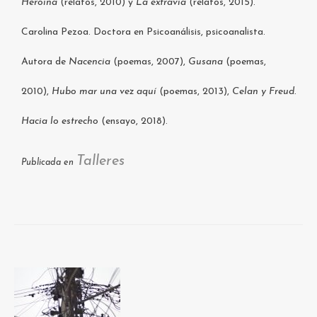
Heroína
(relatos, 2010) y
La extravía
(relatos, 2015).
Carolina Pezoa. Doctora en Psicoanálisis, psicoanalista.
Autora de
Nacencia
(poemas, 2007),
Gusana
(poemas,
2010),
Hubo mar una vez aquí
(poemas, 2013),
Celan y Freud.
Hacia lo estrecho
(ensayo, 2018).
Talleres
Publicada en