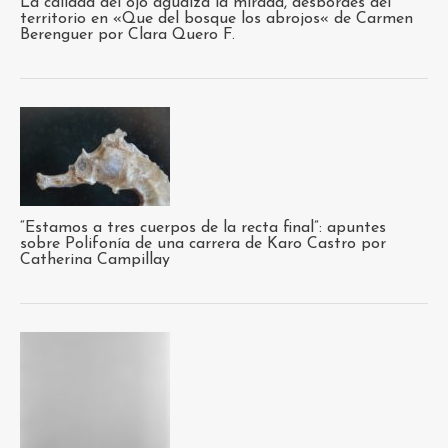
La calidad del ojo agudiza la mirada, desbordes del
territorio en «Que del bosque los abrojos« de Carmen
Berenguer por Clara Quero F.
“Estamos a tres cuerpos de la recta final”: apuntes
sobre Polifonía de una carrera de Karo Castro por
Catherina Campillay