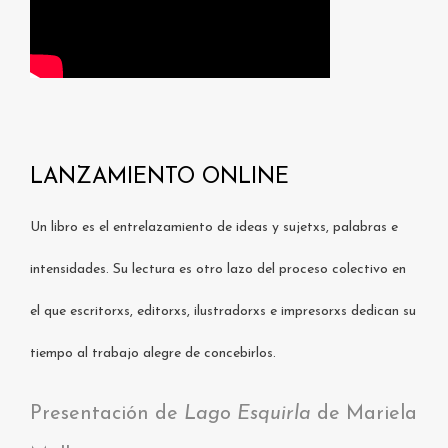
LANZAMIENTO ONLINE
Un libro es el entrelazamiento de ideas y sujetxs, palabras e
intensidades. Su lectura es otro lazo del proceso colectivo en
el que escritorxs, editorxs, ilustradorxs e impresorxs dedican su
tiempo al trabajo alegre de concebirlos.
Presentación de
Lago Esquirla
de Mariela