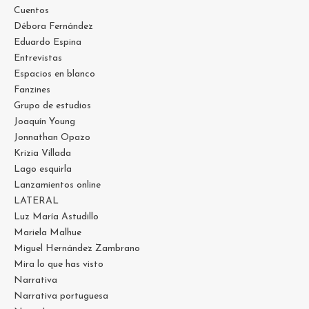
Cuentos
Débora Fernández
Eduardo Espina
Entrevistas
Espacios en blanco
Fanzines
Grupo de estudios
Joaquín Young
Jonnathan Opazo
Krizia Villada
Lago esquirla
Lanzamientos online
LATERAL
Luz María Astudillo
Mariela Malhue
Miguel Hernández Zambrano
Mira lo que has visto
Narrativa
Narrativa portuguesa